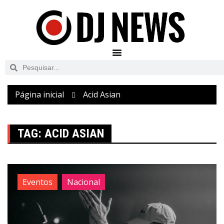
Página inicial
Acid Asian
TAG:
ACID ASIAN
Eventos
Nacional