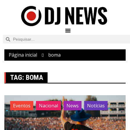
Página inicial
boma
TAG:
BOMA
Eventos
Nacional
News
Notícias