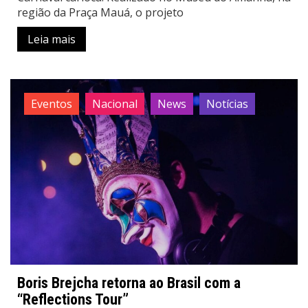
região da Praça Mauá, o projeto
Leia mais
Eventos
Nacional
News
Notícias
Boris Brejcha retorna ao Brasil com a
“Reflections Tour”