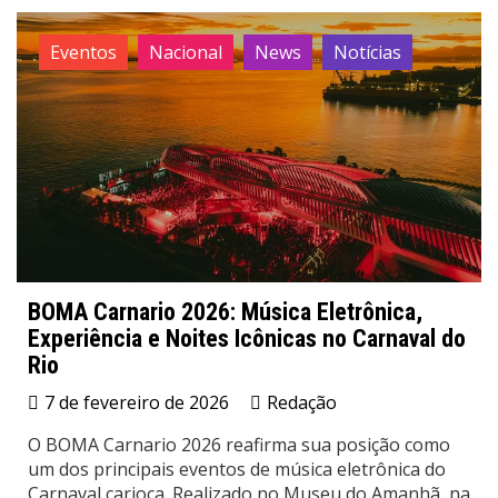
Eventos
Nacional
News
Notícias
BOMA Carnario 2026: Música Eletrônica,
Experiência e Noites Icônicas no Carnaval do
Rio
7 de fevereiro de 2026
Redação
O BOMA Carnario 2026 reafirma sua posição como
um dos principais eventos de música eletrônica do
Carnaval carioca. Realizado no Museu do Amanhã, na