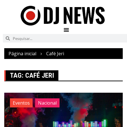
Página inicial
Café Jeri
TAG:
CAFÉ JERI
Eventos
Nacional