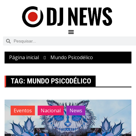
Página inicial
Mundo Psicodélico
TAG:
MUNDO PSICODÉLICO
Eventos
Nacional
News