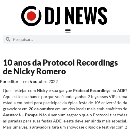
10 anos da Protocol Recordings
de Nicky Romero
Por
editor
em
6 outubro 2022
Quer festejar com
Nicky
e sua gangue
Protocol Recordings
no
ADE
?
Aqui está sua chance porque você pode ganhar 2 ingressos VIP e uma
estadia em hotel para participar da épica festa de 10º aniversário da
gravadora em
20 de outubro
em um dos locais mais emblemáticos de
Amsterdã – Escape
. Não é nenhum segredo que o Protocol tira todas
as paradas para suas festas ADE, e esta deve ser ainda mais especial.
Mais uma vez, a gravadora fará um showcase digno de festival com 2