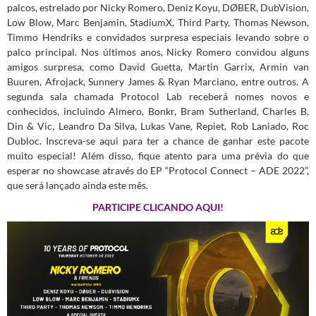
palcos, estrelado por Nicky Romero, Deniz Koyu, DØBER, DubVision,
Low Blow, Marc Benjamin, StadiumX, Third Party, Thomas Newson,
Timmo Hendriks e convidados surpresa especiais levando sobre o
palco principal. Nos últimos anos, Nicky Romero convidou alguns
amigos surpresa, como David Guetta, Martin Garrix, Armin van
Buuren, Afrojack, Sunnery James & Ryan Marciano, entre outros. A
segunda sala chamada Protocol Lab receberá nomes novos e
conhecidos, incluindo Almero, Bonkr, Bram Sutherland, Charles B,
Din & Vic, Leandro Da Silva, Lukas Vane, Repiet, Rob Laniado, Roc
Dubloc. Inscreva-se aqui para ter a chance de ganhar este pacote
muito especial! Além disso, fique atento para uma prévia do que
esperar no showcase através do EP “Protocol Connect – ADE 2022”,
que será lançado ainda este mês.
PARTICIPE CLICANDO AQUI!