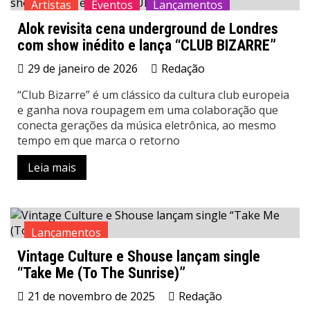
Artistas
Eventos
Lançamentos
Alok revisita cena underground de Londres
Nacional
News
com show inédito e lança “CLUB BIZARRE”
29 de janeiro de 2026
Redação
“Club Bizarre” é um clássico da cultura club europeia
e ganha nova roupagem em uma colaboração que
conecta gerações da música eletrônica, ao mesmo
tempo em que marca o retorno
Leia mais
Lançamentos
Vintage Culture e Shouse lançam single
“Take Me (To The Sunrise)”
21 de novembro de 2025
Redação