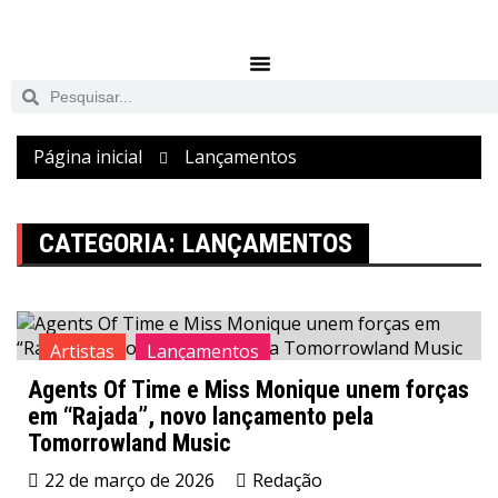
Página inicial
Lançamentos
CATEGORIA:
LANÇAMENTOS
Artistas
Lançamentos
Agents Of Time e Miss Monique unem forças
em “Rajada”, novo lançamento pela
Tomorrowland Music
22 de março de 2026
Redação