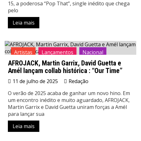
15, a poderosa “Pop That”, single inédito que chega
pelo
Leia mais
Artistas
Lançamentos
Nacional
AFROJACK, Martin Garrix, David Guetta e
News
Amél lançam collab histórica : “Our Time”
11 de julho de 2025
Redação
O verão de 2025 acaba de ganhar um novo hino. Em
um encontro inédito e muito aguardado, AFROJACK,
Martin Garrix e David Guetta uniram forças a Amél
para lançar sua
Leia mais