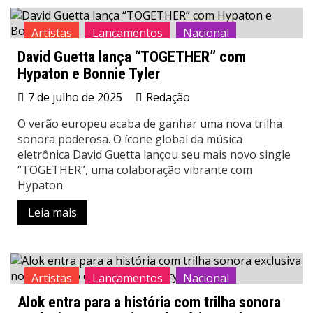
Artistas
Lançamentos
Nacional
David Guetta lança “TOGETHER” com
News
Notícias
Hypaton e Bonnie Tyler
7 de julho de 2025
Redação
O verão europeu acaba de ganhar uma nova trilha
sonora poderosa. O ícone global da música
eletrônica David Guetta lançou seu mais novo single
“TOGETHER”, uma colaboração vibrante com
Hypaton
Leia mais
Artistas
Lançamentos
Nacional
Alok entra para a história com trilha sonora
News