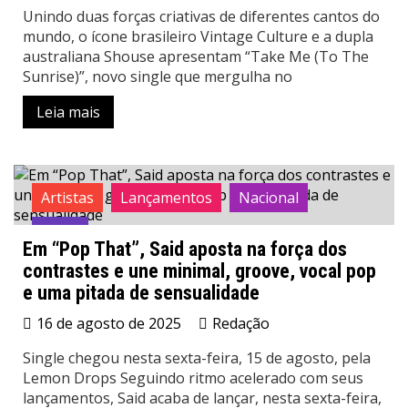
Unindo duas forças criativas de diferentes cantos do
mundo, o ícone brasileiro Vintage Culture e a dupla
australiana Shouse apresentam “Take Me (To The
Sunrise)”, novo single que mergulha no
Leia mais
Artistas
Lançamentos
Nacional
News
Em “Pop That”, Said aposta na força dos
contrastes e une minimal, groove, vocal pop
e uma pitada de sensualidade
16 de agosto de 2025
Redação
Single chegou nesta sexta-feira, 15 de agosto, pela
Lemon Drops Seguindo ritmo acelerado com seus
lançamentos, Said acaba de lançar, nesta sexta-feira,