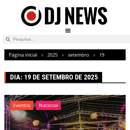
Página inicial
2025
setembro
19
DIA:
19 DE SETEMBRO DE 2025
Eventos
Nacional