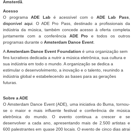
Amsterdã
.
Acesso
O programa
ADE Lab
é acessível com o
ADE Lab Pass
,
disponível aqui
. O ADE Pro Pass, destinado a profissionais da
indústria da música, também concede acesso à oferta completa
juntamente com a conferência
ADE Pro
e todos os outros
programas durante o
Amsterdam Dance Event
.
A
Amsterdam Dance Event Foundation
é uma organização sem
fins lucrativos dedicada a nutrir a música eletrônica, sua cultura e
sua indústria em todo o mundo. A organização se dedica a
estimular o desenvolvimento, a inovação e o talento, reunindo a
indústria global e estabelecendo as bases para as gerações
futuras.
Sobre a ADE
O Amsterdam Dance Event (ADE), uma iniciativa do Buma, tornou-
se o maior e mais influente festival e conferência de música
eletrônica do mundo. O evento continua a crescer e se
desenvolver a cada ano, apresentando mais de 2.500 artistas e
600 palestrantes em quase 200 locais. O evento de cinco dias atrai