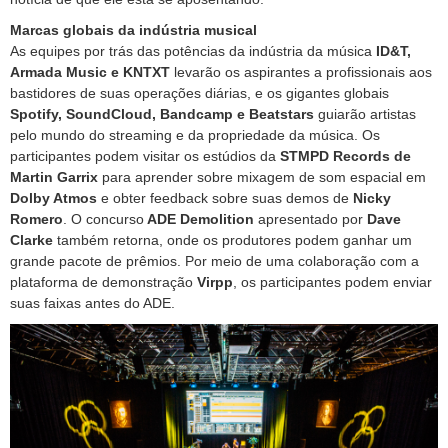
Marcas globais da indústria musical
As equipes por trás das potências da indústria da música
ID&T,
Armada Music e KNTXT
levarão os aspirantes a profissionais aos
bastidores de suas operações diárias, e os gigantes globais
Spotify, SoundCloud, Bandcamp e Beatstars
guiarão artistas
pelo mundo do streaming e da propriedade da música. Os
participantes podem visitar os estúdios da
STMPD Records de
Martin Garrix
para aprender sobre mixagem de som espacial em
Dolby Atmos
e obter feedback sobre suas demos de
Nicky
Romero
. O concurso
ADE Demolition
apresentado por
Dave
Clarke
também retorna, onde os produtores podem ganhar um
grande pacote de prêmios. Por meio de uma colaboração com a
plataforma de demonstração
Virpp
, os participantes podem enviar
suas faixas antes do ADE.