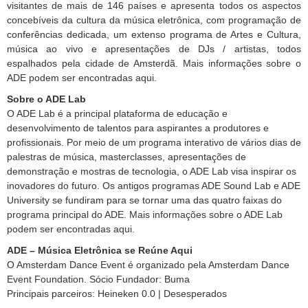
visitantes de mais de 146 países e apresenta todos os aspectos
concebíveis da cultura da música eletrônica, com programação de
conferências dedicada, um extenso programa de Artes e Cultura,
música ao vivo e apresentações de DJs / artistas, todos
espalhados pela cidade de Amsterdã. Mais informações sobre o
ADE podem ser encontradas aqui.
Sobre o ADE Lab
O ADE Lab é a principal plataforma de educação e
desenvolvimento de talentos para aspirantes a produtores e
profissionais. Por meio de um programa interativo de vários dias de
palestras de música, masterclasses, apresentações de
demonstração e mostras de tecnologia, o ADE Lab visa inspirar os
inovadores do futuro. Os antigos programas ADE Sound Lab e ADE
University se fundiram para se tornar uma das quatro faixas do
programa principal do ADE. Mais informações sobre o ADE Lab
podem ser encontradas aqui.
ADE – Música Eletrônica se Reúne Aqui
O Amsterdam Dance Event é organizado pela Amsterdam Dance
Event Foundation. Sócio Fundador: Buma
Principais parceiros: Heineken 0.0 | Desesperados