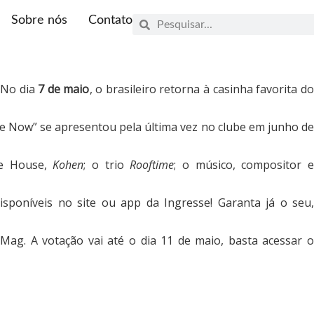
Sobre nós
Contato
 No dia
7 de maio
, o brasileiro retorna à casinha favorita d
Me Now” se apresentou pela última vez no clube em junho de
re House,
Kohen
; o trio
Rooftime
; o músico, compositor 
isponíveis no site ou app da Ingresse! Garanta já o seu,
ag. A votação vai até o dia 11 de maio, basta acessar o