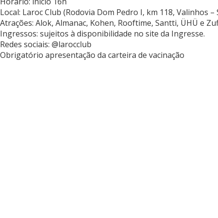
Horário: início 16h
Local: Laroc Club (Rodovia Dom Pedro I, km 118, Valinhos – 
Atrações: Alok, Almanac, Kohen, Rooftime, Santti, ÜHÜ e Zu
Ingressos: sujeitos à disponibilidade no site da Ingresse.
Redes sociais: @larocclub
Obrigatório apresentação da carteira de vacinação