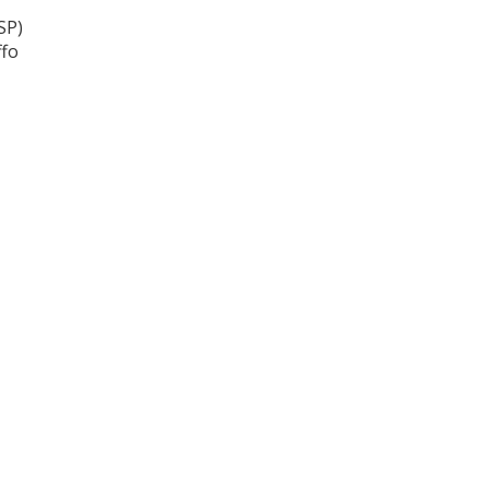
SP)
ffo