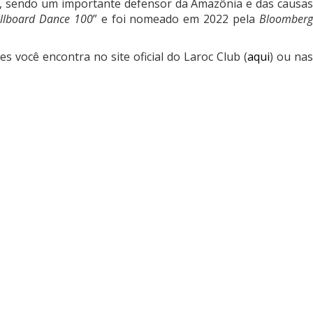
o, sendo um importante defensor da Amazônia e das causa
illboard Dance 100
” e foi nomeado em 2022 pela
Bloomber
es você encontra no site oficial do Laroc Club (
aqui
) ou na