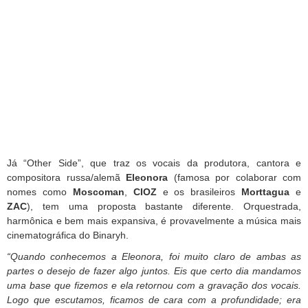
Já “Other Side”, que traz os vocais da produtora, cantora e
compositora russa/alemã
Eleonora
(famosa por colaborar com
nomes como
Moscoman
,
CIOZ
e os brasileiros
Morttagua
e
ZAC
), tem uma proposta bastante diferente.
Orquestrada,
harmônica e bem mais expansiva, é provavelmente a música mais
cinematográfica do
Binaryh.
“Quando conhecemos a Eleonora, foi muito claro de ambas as
partes o desejo de fazer algo juntos. Eis que certo dia mandamos
uma base que fizemos e ela retornou com a gravação dos vocais.
Logo que escutamos, ficamos de cara com a profundidade; era