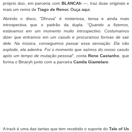
próprio duo, em parceria com
BLANCAh
—, traz duas originais e
mais um remix de
Tiago de Renor.
Ouça aqui.
Abrindo o disco, “Dhruva” é misteriosa, tensa e ainda mais
introspectiva que o padrão da dupla.
“Quando a fizemos,
estávamos em um momento muito introspectivo. Costumamos
dizer que entramos em um casulo e procuramos formas de sair
dele. Na música, conseguimos passar essa sensação. Ela não
explode, ela adentra. Foi o momento que saímos do nosso casulo
após um tempo de mutação pessoal”
, conta
Rene Castanho
, que
forma o
Binaryh
junto com a parceira
Camila Giamelaro
.
A track é uma das tantas que tem recebido o suporte do
Tale of Us