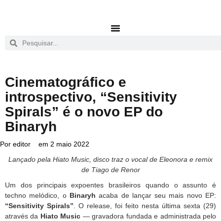
Cinematográfico e
introspectivo, “Sensitivity
Spirals” é o novo EP do
Binaryh
Por
editor
em
2 maio 2022
Lançado pela Hiato Music, disco traz o vocal de Eleonora e remix
de Tiago de Renor
Um dos principais expoentes brasileiros quando o assunto é
techno melódico, o
Binaryh
acaba de lançar seu mais novo EP:
“Sensitivity Spirals”
. O release, foi feito nesta última sexta (29)
através da
Hiato Music
— gravadora fundada e administrada pelo