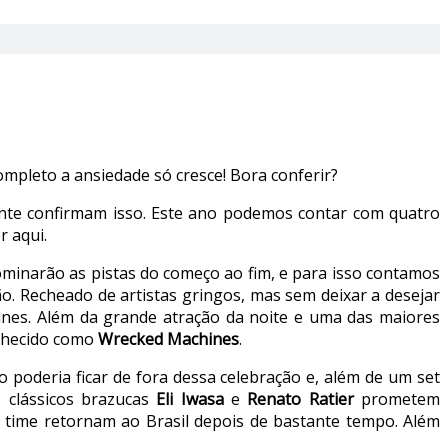
mpleto a ansiedade só cresce! Bora conferir?
ente confirmam isso. Este ano podemos contar com quatro
r aqui.
ominarão as pistas do começo ao fim, e para isso contamos
o. Recheado de artistas gringos, mas sem deixar a desejar
es. Além da grande atração da noite e uma das maiores
onhecido como
Wrecked Machines
.
 poderia ficar de fora dessa celebração e, além de um set
s clássicos brazucas
Eli Iwasa
e
Renato Ratier
prometem
time retornam ao Brasil depois de bastante tempo. Além