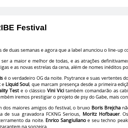
IBE Festival
de duas semanas e agora que a label anunciou o line-up co
ser a maior e melhor de todas, e as atrações definitivam
tigas e as novas estrelas da cena, além de nomes inéditos po
is
é o verdadeiro OG da noite. Psytrance e suas vertentes d
x
e
Liquid Soul
, que marcam presença desde a primeira ediçã
lity Test
e o clássico
Vini Vici
também comandarão as cabin
também iremos prestigiar o projeto de psy do Gabe, mais c
m dos maiores amigos do festival, o bruxo
Boris Brejcha
não
a de sua gravadora FCKNG Serious,
Moritz Hofbauer
. O
cerramento da noite.
Enrico Sangiuliano
e seu techno peak 
arantem na sonzeira.