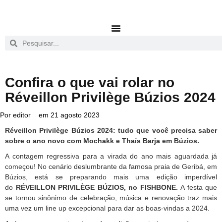
Confira o que vai rolar no
Réveillon Privilège Búzios 2024
Por
editor
em
21 agosto 2023
Réveillon Privilège Búzios 2024: tudo que você precisa saber
sobre o ano novo com Mochakk e Thaís Barja em Búzios.
A contagem regressiva para a virada do ano mais aguardada já
começou! No cenário deslumbrante da famosa praia de Geribá, em
Búzios, está se preparando mais uma edição imperdível
do
RÉVEILLON PRIVILÈGE BÚZIOS, no FISHBONE.
A festa que
se tornou sinônimo de celebração, música e renovação traz mais
uma vez um line up excepcional para dar as boas-vindas a 2024.