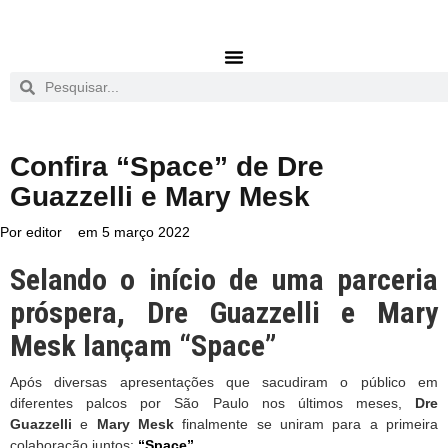
Confira “Space” de Dre
Guazzelli e Mary Mesk
Por
editor
em
5 março 2022
Selando o início de uma parceria
próspera, Dre Guazzelli e Mary
Mesk lançam “Space”
Após diversas apresentações que sacudiram o público em
diferentes palcos por São Paulo nos últimos meses,
Dre
Guazzelli
e
Mary Mesk
finalmente se uniram para a primeira
colaboração juntos:
“Space”
.