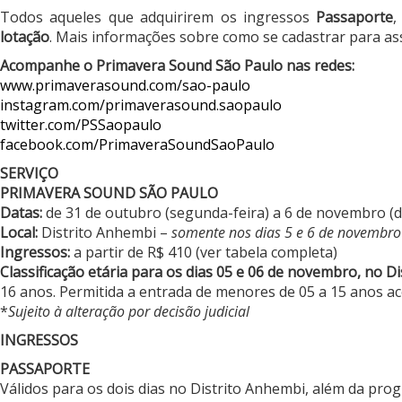
Todos aqueles que adquirirem os ingressos
Passaporte
,
lotação
. Mais informações sobre como se cadastrar para ass
Acompanhe o Primavera Sound São Paulo nas redes:
www.primaverasound.com/sao-paulo
instagram.com/primaverasound.saopaulo
twitter.com/PSSaopaulo
facebook.com/PrimaveraSoundSaoPaulo
SERVIÇO
PRIMAVERA SOUND SÃO PAULO
Datas:
de 31 de outubro (segunda-feira) a 6 de novembro (
Local:
Distrito Anhembi –
somente nos dias 5 e 6 de novembro
Ingressos:
a partir de R$ 410 (ver tabela completa)
Classificação etária para os dias 05 e 06 de novembro, no D
16 anos. Permitida a entrada de menores de 05 a 15 anos 
*
Sujeito à alteração por decisão judicial
INGRESSOS
PASSAPORTE
Válidos para os dois dias no Distrito Anhembi, além da pr