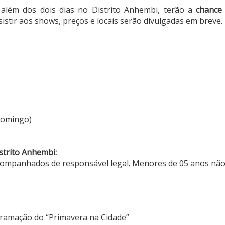
 além dos dois dias no Distrito Anhembi, terão a
chance
istir aos shows, preços e locais serão divulgadas em breve.
domingo)
istrito Anhembi:
acompanhados de responsável legal. Menores de 05 anos não
ogramação do “Primavera na Cidade”