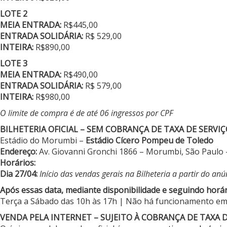
LOTE 2
MEIA ENTRADA:
R$445,00
ENTRADA SOLIDÁRIA:
R$ 529,00
INTEIRA:
R$890,00
LOTE 3
MEIA ENTRADA:
R$490,00
ENTRADA SOLIDÁRIA:
R$ 579,00
INTEIRA:
R$980,00
O limite de compra é de até 06 ingressos por CPF
BILHETERIA OFICIAL – SEM COBRANÇA DE TAXA DE SERVI
Estádio do Morumbi –
Estádio Cícero Pompeu de Toledo
Endereço:
Av. Giovanni Gronchi 1866 – Morumbi, São Paulo – 
Horários:
Dia 27/04:
Início das vendas gerais na Bilheteria a partir do an
Após essas data, mediante disponibilidade e seguindo horá
Terça a Sábado das 10h às 17h | Não há funcionamento em 
VENDA PELA INTERNET – SUJEITO À COBRANÇA DE TAXA D