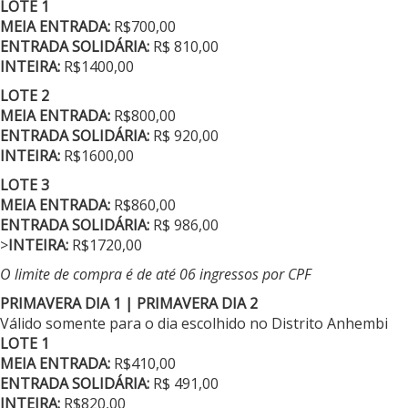
LOTE 1
MEIA ENTRADA:
R$700,00
ENTRADA SOLIDÁRIA:
R$ 810,00
INTEIRA:
R$1400,00
LOTE 2
MEIA ENTRADA:
R$800,00
ENTRADA SOLIDÁRIA:
R$ 920,00
INTEIRA:
R$1600,00
LOTE 3
MEIA ENTRADA:
R$860,00
ENTRADA SOLIDÁRIA:
R$ 986,00
>
INTEIRA:
R$1720,00
O limite de compra é de até 06 ingressos por CPF
PRIMAVERA DIA 1 | PRIMAVERA DIA 2
Válido somente para o dia escolhido no Distrito Anhembi
LOTE 1
MEIA ENTRADA:
R$410,00
ENTRADA SOLIDÁRIA:
R$ 491,00
INTEIRA:
R$820,00