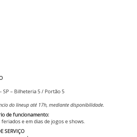
ÇO
SP – Bilheteria 5 / Portão 5
úncio do lineup até 17h, mediante disponibilidade.
rio de funcionamento:
feriados e em dias de jogos e shows.
E SERVIÇO