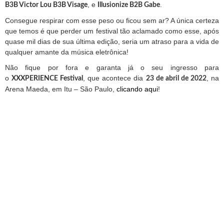
, e
.
B3B Victor Lou B3B Visage
Illusionize B2B Gabe
Consegue respirar com esse peso ou ficou sem ar? A única certeza
que temos é que perder um festival tão aclamado como esse, após
quase mil dias de sua última edição, seria um atraso para a vida de
qualquer amante da música eletrônica!
Não fique por fora e garanta já o seu ingresso para
o
, que acontece dia
, na
XXXPERIENCE Festival
23 de abril de 2022
Arena Maeda, em Itu – São Paulo,
clicando aqui
!