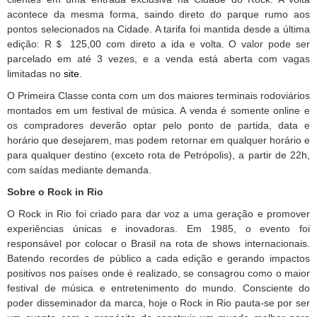
acontece da mesma forma, saindo direto do parque rumo aos
pontos selecionados na Cidade. A tarifa foi mantida desde a última
edição: R＄ 125,00 com direto a ida e volta. O valor pode ser
parcelado em até 3 vezes, e a venda está aberta com vagas
limitadas no
site
.
O Primeira Classe conta com um dos maiores terminais rodoviários
montados em um festival de música. A venda é somente online e
os compradores deverão optar pelo ponto de partida, data e
horário que desejarem, mas podem retornar em qualquer horário e
para qualquer destino (exceto rota de Petrópolis), a partir de 22h,
com saídas mediante demanda.
Sobre o Rock in Rio
O Rock in Rio foi criado para dar voz a uma geração e promover
experiências únicas e inovadoras. Em 1985, o evento foi
responsável por colocar o Brasil na rota de shows internacionais.
Batendo recordes de público a cada edição e gerando impactos
positivos nos países onde é realizado, se consagrou como o maior
festival de música e entretenimento do mundo. Consciente do
poder disseminador da marca, hoje o Rock in Rio pauta-se por ser