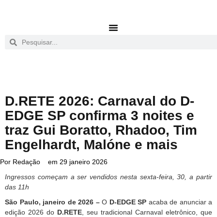
D.RETE 2026: Carnaval do D-
EDGE SP confirma 3 noites e
traz Gui Boratto, Rhadoo, Tim
Engelhardt, Malóne e mais
Por
Redação
em
29 janeiro 2026
Ingressos começam a ser vendidos nesta sexta-feira, 30, a partir
das 11h
São Paulo, janeiro de 2026 –
O
D-EDGE SP
acaba de anunciar a
edição 2026 do
D.RETE
, seu tradicional Carnaval eletrônico, que