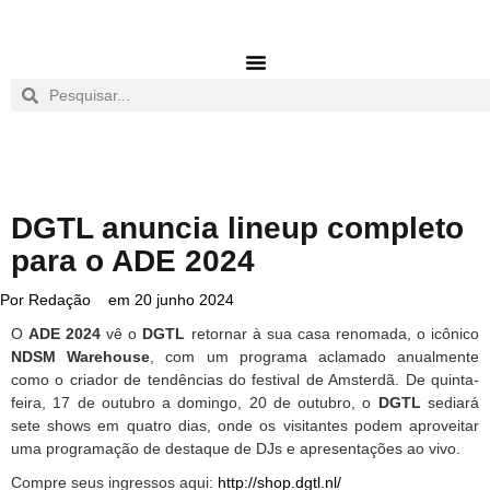
DGTL anuncia lineup completo
para o ADE 2024
Por
Redação
em
20 junho 2024
O
ADE 2024
vê o
DGTL
retornar à sua casa renomada, o icônico
NDSM Warehouse
, com um programa aclamado anualmente
como o criador de tendências do festival de Amsterdã. De quinta-
feira, 17 de outubro a domingo, 20 de outubro, o
DGTL
sediará
sete shows em quatro dias, onde os visitantes podem aproveitar
uma programação de destaque de DJs e apresentações ao vivo.
Compre seus ingressos aqui:
http://shop.dgtl.nl/