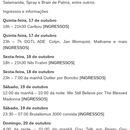
Salamanda, Spray e Brain de Palma, entre outros.
Ingressos e informações
Quinta-feira, 17 de outubro
18h – 21h30 Caribou [
INGRESSOS
]
Quinta-feira, 17 de outubro
23h – 7h DGTL ADE: Colyn, Jan Blomqvist, Mathame e mais
[
INGRESSOS
]
Sexta-feira, 18 de outubro
18h – 21h30 Nils Frahm [
INGRESSOS
]
Sexta-feira, 18 de outubro
23h – 7:00 da manhã Outlier por Bonobo [
INGRESSOS
]
Sábado, 19 de outubro
12:00 da manhã – 10:00 da noite: We Still Believe por The Blessed
Madonna [
INGRESSOS
]
Sábado, 19 de outubro
23:30 – 07:00 Brutalismus 3000 convida [
INGRESSOS
]
Domingo, 20 de outubro
4:00 da tarde – 01:00 da manhã Gou Talk por Peggy Gou