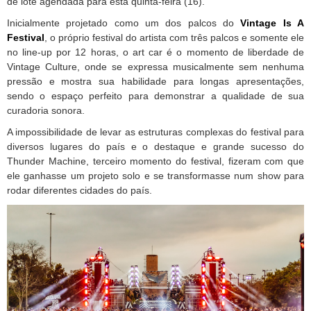
de lote agendada para esta quinta-feira (16).
Inicialmente projetado como um dos palcos do
Vintage Is A
Festival
, o próprio festival do artista com três palcos e somente ele
no line-up por 12 horas, o art car é o momento de liberdade de
Vintage Culture, onde se expressa musicalmente sem nenhuma
pressão e mostra sua habilidade para longas apresentações,
sendo o espaço perfeito para demonstrar a qualidade de sua
curadoria sonora.
A impossibilidade de levar as estruturas complexas do festival para
diversos lugares do país e o destaque e grande sucesso do
Thunder Machine, terceiro momento do festival, fizeram com que
ele ganhasse um projeto solo e se transformasse num show para
rodar diferentes cidades do país.