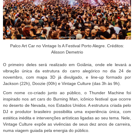
Palco Art Car no Vintage Is A Festival Porto Alegre. Créditos:
Alisson Demetrio
O primeiro deles será realizado em Goiânia, onde ele levará a
vibração única da estrutura do carro alegórico no dia 24 de
novembro, com mapa 3D já divulgado, e line-up formado por
Jackson (22h), Doozie (00h) e Vintage Culture (das 3h às 9h).
Com nome co-criado junto ao público, o Thunder Machine foi
inspirado nos art cars do Burning Man, icônico festival que ocorre
no deserto de Nevada, nos Estados Unidos. A estrutura criada pelo
DJ e produtor brasileiro possibilita uma experiência única, com
estética inédita e intervenções artísticas ligadas ao seu tema. Nele,
Vintage Culture expõe as vivências de seus dez anos de carreira,
numa viagem guiada pela energia do público.