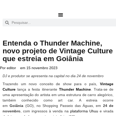
Entenda o Thunder Machine,
novo projeto de Vintage Culture
que estreia em Goiânia
Por
editor
em
15 novembro 2023
DJ e produtor se apresenta na capital no dia 24 de novembro
Trazendo um novo conceito de show para o país,
Vintage
Culture
lança a festa itinerante
Thunder Machine
. Trata-se de
uma apresentação do artista em uma estrutura de carro alegórico,
também conhecido como art car. A estreia ocorre
em
Goiânia
(GO), no Shopping Passeio das Águas, em
24 de
novembro
, com ingressos à venda na
plataforma Uhuu
e virada