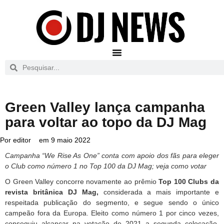
Green Valley lança campanha
para voltar ao topo da DJ Mag
Por
editor
em
9 maio 2022
Campanha “We Rise As One” conta com apoio dos fãs para eleger
o Club como número 1 no Top 100 da DJ Mag; veja como votar
O Green Valley concorre novamente ao prêmio
Top 100 Clubs da
revista britânica DJ Mag,
considerada a mais importante e
respeitada publicação do segmento, e segue sendo o único
campeão fora da Europa. Eleito como número 1 por cinco vezes,
conseguiu alcançar na votação de 2021 a segunda colocação,