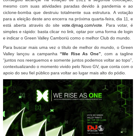
mesmo com suas atividades paradas devido à pandemia e ao
ciclone-bomba que destruiu totalmente sua estrutura. A votação
para a eleição deste ano encerra na próxima quarta-feira, dia 11, e
está aberta através do site
vote.djmag.com/vote
. Para votar, é
simples e rápido: basta clicar no link, optar por uma forma de login
e indicar o Green Valley Camboriú como o melhor Club do mundo.
Para buscar mais uma vez o título de melhor do mundo, o Green
Valley lançou a campanha
“We Rise As One”
, com a tagline
“juntos nos reerguemos e somente juntos podemos voltar ao topo”,
contextualizando o momento vivido pelo Novo GV, que conta com o
apoio do seu fiel público para voltar ao lugar mais alto do pódio.