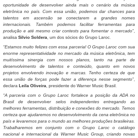
oportunidade de desenvolver ainda mais o cenário da música
eletrônica no país. Com essa união, podemos dar chances para
talentos em ascensão se conectarem a grandes nomes
internacionais. Também podemos facilitar ferramentas para
produção e até mesmo criar contests para fomentar o mercado”
,
analisa
Silvio Soldera
, um dos sócios do Grupo Laroc.
“Estamos muito felizes com essa parceria! O Grupo Laroc com sua
enorme representatividade no mercado da música eletrônica, tem
muitíssima sinergia com nossos planos, tanto na parte de
desenvolvimento de talentos e conteúdo, quanto em novos
projetos envolvendo inovação e marcas. Tenho certeza de que
essa união de forças pode fazer a diferença nesse segmento”
,
declara
Leila Oliveira
, presidente do Warner Music Brasil.
“A parceria com o Grupo Laroc fortalece a posição da ADA no
Brasil de desenvolver selos independentes entregando as
melhores ferramentas, distribuição e conexões do mercado. Temos
certeza que ajudaremos no desenvolvimento da cena eletrônica no
país e levaremos para o mundo as melhores produções brasileiras.
Trabalharemos em conjunto com o Grupo Laroc o catálogo
nacional e internacional da Warner Music Group, criando novas