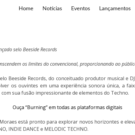
Home
Notícias
Eventos
Lançamentos
nçado selo Beeside Records
nscendem os limites do convencional, proporcionando ao públic
selo Beeside Records, do conceituado produtor musical e D
lver os ouvintes em uma experiência sonora única, a faix
do, com sua fusão impressionante de elementos do Techno.
Ouça “Burning” em todas as plataformas digitais
 Moraes está pronto para explorar novos horizontes e ele
CHNO, INDIE DANCE e MELODIC TECHNO.