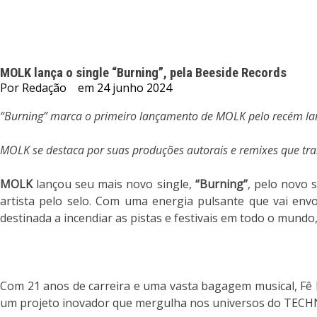
MOLK lança o single “Burning”, pela Beeside Records
Por
Redação
em
24 junho 2024
“Burning” marca o primeiro lançamento de MOLK pelo recém la
MOLK se destaca por suas produções autorais e remixes que tra
MOLK
lançou seu mais novo single,
“Burning”
, pelo novo 
artista pelo selo. Com uma energia pulsante que vai envo
destinada a incendiar as pistas e festivais em todo o mun
Com 21 anos de carreira e uma vasta bagagem musical, Fê
um projeto inovador que mergulha nos universos do TE