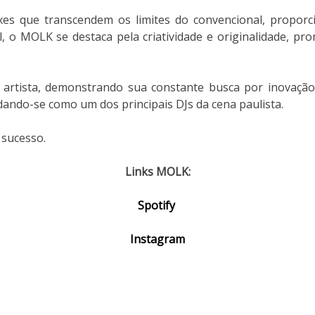
s que transcendem os limites do convencional, proporci
l, o MOLK se destaca pela criatividade e originalidade, p
rtista, demonstrando sua constante busca por inovação 
idando-se como um dos principais DJs da cena paulista.
 sucesso.
Links MOLK:
Spotify
Instagram