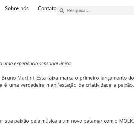
Sobre nós
Contato
o uma experiência sensorial única
J Bruno Martini. Esta faixa marca o primeiro lançamento d
a é uma verdadeira manifestação de criatividade e paixão,
var sua paixão pela música a um novo patamar com o MOLK,