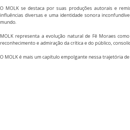
O MOLK se destaca por suas produções autorais e remixe
influências diversas e uma identidade sonora inconfundíve
mundo.
MOLK representa a evolução natural de Fê Moraes como a
reconhecimento e admiração da crítica e do público, consol
O MOLK é mais um capítulo empolgante nessa trajetória de