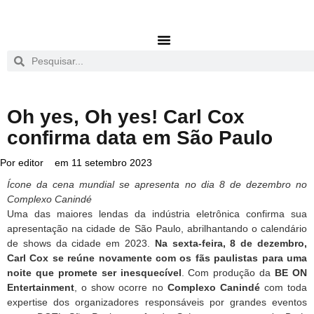
Oh yes, Oh yes! Carl Cox
confirma data em São Paulo
Por
editor
em
11 setembro 2023
Ícone da cena mundial se apresenta no dia 8 de dezembro no
Complexo Canindé
Uma das maiores lendas da indústria eletrônica confirma sua
apresentação na cidade de São Paulo, abrilhantando o calendário
de shows da cidade em 2023.
Na sexta-feira, 8 de dezembro,
Carl Cox se reúne novamente com os fãs paulistas para uma
noite que promete ser inesquecível
. Com produção da
BE ON
Entertainment
, o show ocorre no
Complexo Canindé
com toda
expertise dos organizadores responsáveis por grandes eventos