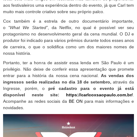
aos festivaleiros uma experiência dentro do evento, já que Carl tem
muito mais controle criativo sobre seu próprio palco.
Cox também é a estrela de outro documentário importante,
o
“What We Started”
, da Netflix, no qual é possível ver seu
protagonismo no desenvolvimento geral da cena mundial. O DJ e
produtor foi indicado para vários prêmios durante todos esses anos
de carreira, o que o solidifica como um dos maiores nomes de
nossa história.
Portanto, ter a honra de assistir essa lenda em São Paulo é um
privilégio. Não deixe de conferir essa apresentação que promete
entrar para a história da nossa cena nacional.
As vendas dos
ingressos serão realizadas no dia 18 de setembro,
através da
Ingresse, porém, o
pré cadastro para o evento já está
disponível neste site:
https://carlcoxsaopaulo.com.br/
.
Acompanhe as redes sociais da
BE ON
para mais informações e
novidades.