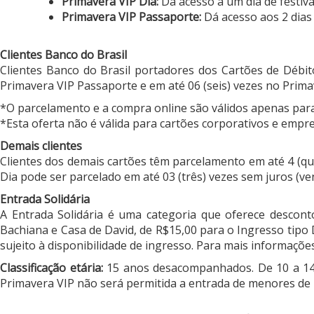
Primavera VIP Dia:
Dá acesso a um dia de festiva
Primavera VIP Passaporte:
Dá acesso aos 2 dias 
Clientes Banco do Brasil
Clientes Banco do Brasil portadores dos Cartões de Débit
Primavera VIP Passaporte e em até 06 (seis) vezes no Primav
*O parcelamento e a compra online são válidos apenas para 
*Esta oferta não é válida para cartões corporativos e empre
Demais clientes
Clientes dos demais cartões têm parcelamento em até 4 (qu
Dia pode ser parcelado em até 03 (três) vezes sem juros (ve
Entrada Solidária
A Entrada Solidária é uma categoria que oferece descont
Bachiana e Casa de David, de R$15,00 para o Ingresso tipo 
sujeito à disponibilidade de ingresso. Para mais informaçõe
Classificação etária:
15 anos desacompanhados. De 10 a 14
Primavera VIP não será permitida a entrada de menores de