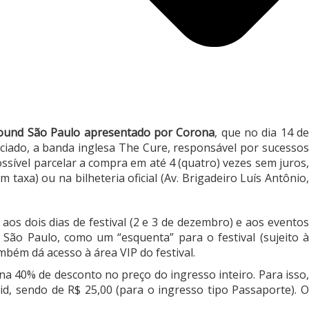
ound São Paulo apresentado por Corona
, que no dia 14 d
nunciado, a banda inglesa The Cure, responsável por sucessos
ssível parcelar a compra em até 4 (quatro) vezes sem juros,
m taxa) ou na bilheteria oficial (Av. Brigadeiro Luís Antônio
aos dois dias de festival (2 e 3 de dezembro) e aos eventos
São Paulo, como um “esquenta” para o festival (sujeito à
mbém dá acesso à área VIP do festival.
na 40% de desconto no preço do ingresso inteiro. Para isso,
d, sendo de R$ 25,00 (para o ingresso tipo Passaporte). O