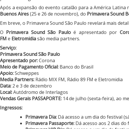
Após a expansão do evento catalão para a América Latin
Buenos Aires
(25 e 26 de novembro), do
Primavera Sound 
Em breve, o Primavera Sound São Paulo revelará mais detal
O
Primavera Sound São Paulo
é apresentado por
Cor
FM
e
Eletromidia
são media partners.
Serviço:
Primavera Sound São Paulo
Apresentado por:
Corona
Meio de Pagamento Oficial:
Banco do Brasil
Apoio:
Schweppes
Media Partners:
Rádio MIX FM, Rádio 89 FM e Eletromidia
Data:
2 e 3 de dezembro
Local:
Autódromo de Interlagos
Vendas Gerais PASSAPORTE:
14 de julho (sexta-feira), ao me
Ingressos:
Primavera Dia:
Dá acesso a um dia do festival (
Primavera Passaporte:
Dá acesso aos 2 dias do f