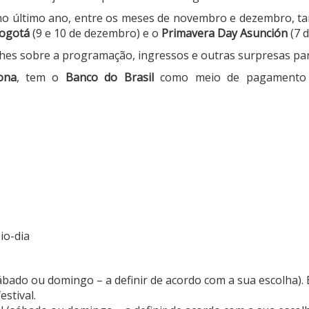
a no último ano, entre os meses de novembro e dezembro,
Bogotá
(9 e 10 de dezembro) e o
Primavera Day Asunción
(7 
hes sobre a programação, ingressos e outras surpresas par
ona
, tem o
Banco do Brasil
como meio de pagamento 
io-dia
sábado ou domingo – a definir de acordo com a sua escolha).
estival.