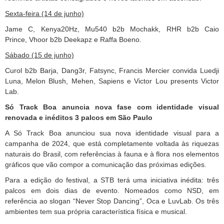
Sexta-feira (14 de junho)
Jame C, Kenya20Hz, Mu540 b2b Mochakk, RHR b2b Caio
Prince, Vhoor b2b Deekapz e Raffa Boeno.
Sábado (15 de junho)
Curol b2b Barja, Dang3r, Fatsync, Francis Mercier convida Luedji
Luna, Melon Blush, Mehen, Sapiens e Victor Lou presents Victor
Lab.
Só Track Boa anuncia nova fase com identidade visual
renovada e inéditos 3 palcos em São Paulo
A Só Track Boa anunciou sua nova identidade visual para a
campanha de 2024, que está completamente voltada às riquezas
naturais do Brasil, com referências à fauna e à flora nos elementos
gráficos que vão compor a comunicação das próximas edições.
Para a edição do festival, a STB terá uma iniciativa inédita: três
palcos em dois dias de evento. Nomeados como NSD, em
referência ao slogan “Never Stop Dancing”, Oca e LuvLab. Os três
ambientes tem sua própria característica física e musical.