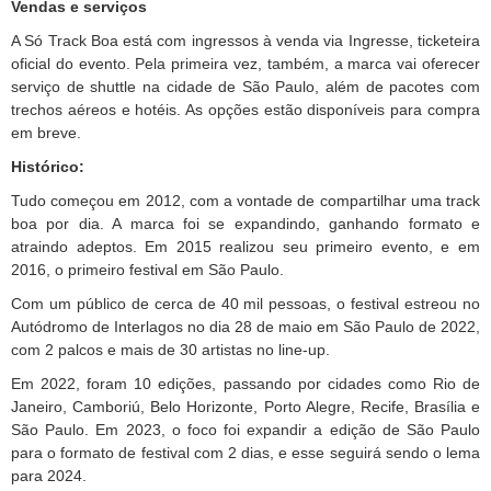
Vendas e serviços
A Só Track Boa está com ingressos à venda via Ingresse, ticketeira
oficial do evento. Pela primeira vez, também, a marca vai oferecer
serviço de shuttle na cidade de São Paulo, além de pacotes com
trechos aéreos e hotéis. As opções estão disponíveis para compra
em breve.
Histórico:
Tudo começou em 2012, com a vontade de compartilhar uma track
boa por dia. A marca foi se expandindo, ganhando formato e
atraindo adeptos. Em 2015 realizou seu primeiro evento, e em
2016, o primeiro festival em São Paulo.
Com um público de cerca de 40 mil pessoas, o festival estreou no
Autódromo de Interlagos no dia 28 de maio em São Paulo de 2022,
com 2 palcos e mais de 30 artistas no line-up.
Em 2022, foram 10 edições, passando por cidades como Rio de
Janeiro, Camboriú, Belo Horizonte, Porto Alegre, Recife, Brasília e
São Paulo. Em 2023, o foco foi expandir a edição de São Paulo
para o formato de festival com 2 dias, e esse seguirá sendo o lema
para 2024.