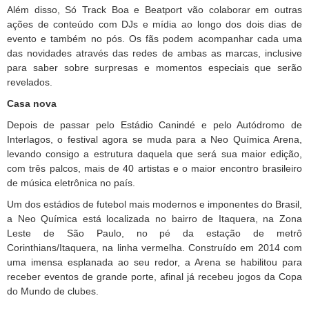
Além disso, Só Track Boa e Beatport vão colaborar em outras
ações de conteúdo com DJs e mídia ao longo dos dois dias de
evento e também no pós. Os fãs podem acompanhar cada uma
das novidades através das redes de ambas as marcas, inclusive
para saber sobre surpresas e momentos especiais que serão
revelados.
Casa nova
Depois de passar pelo Estádio Canindé e pelo Autódromo de
Interlagos, o festival agora se muda para a Neo Química Arena,
levando consigo a estrutura daquela que será sua maior edição,
com três palcos, mais de 40 artistas e o maior encontro brasileiro
de música eletrônica no país.
Um dos estádios de futebol mais modernos e imponentes do Brasil,
a Neo Química está localizada no bairro de Itaquera, na Zona
Leste de São Paulo, no pé da estação de metrô
Corinthians/Itaquera, na linha vermelha. Construído em 2014 com
uma imensa esplanada ao seu redor, a Arena se habilitou para
receber eventos de grande porte, afinal já recebeu jogos da Copa
do Mundo de clubes.