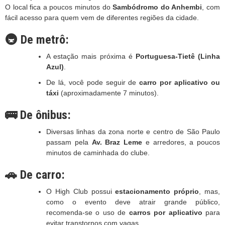
O local fica a poucos minutos do
Sambódromo do Anhembi
, com
fácil acesso para quem vem de diferentes regiões da cidade.
🚇 De metrô:
A estação mais próxima é
Portuguesa-Tietê (Linha
Azul)
.
De lá, você pode seguir de
carro por aplicativo ou
táxi
(aproximadamente 7 minutos).
🚌 De ônibus:
Diversas linhas da zona norte e centro de São Paulo
passam pela
Av. Braz Leme
e arredores, a poucos
minutos de caminhada do clube.
🚗 De carro:
O High Club possui
estacionamento próprio
, mas,
como o evento deve atrair grande público,
recomenda-se o uso de
carros por aplicativo
para
evitar transtornos com vagas.