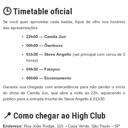
🕒 Timetable oficial
Se você quer aproveitar cada batida, fique de olho nos horários
das apresentações:
22h00 — Camila Jun
00h00 — Öwnboss
01h30 — Steve Angello
(set principal com cerca de 3
horas)
04h30 — Fatsync
06h00 — Encerramento
Garanta sua chegada com antecedência para não perder o início
do show de Camila Jun, que abre a noite às 22h, aquecendo o
público para a entrada triunfal de Steve Angello à 01h30.
📍 Como chegar ao High Club
Endereço:
Rua João Rudge, 115 – Casa Verde, São Paulo – SP