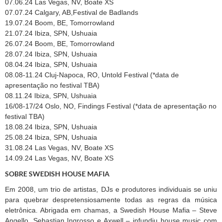
07.06.24 Las Vegas, NV, Boate XS
07.07.24 Calgary, AB,Festival de Badlands
19.07.24 Boom, BE, Tomorrowland
21.07.24 Ibiza, SPN, Ushuaia
26.07.24 Boom, BE, Tomorrowland
28.07.24 Ibiza, SPN, Ushuaia
08.04.24 Ibiza, SPN, Ushuaia
08.08-11.24 Cluj-Napoca, RO, Untold Festival (*data de
apresentação no festival TBA)
08.11.24 Ibiza, SPN, Ushuaia
16/08-17/24 Oslo, NO, Findings Festival (*data de apresentação no
festival TBA)
18.08.24 Ibiza, SPN, Ushuaia
25.08.24 Ibiza, SPN, Ushuaia
31.08.24 Las Vegas, NV, Boate XS
14.09.24 Las Vegas, NV, Boate XS
SOBRE SWEDISH HOUSE MAFIA
Em 2008, um trio de artistas, DJs e produtores individuais se uniu
para quebrar despretensiosamente todas as regras da música
eletrônica. Abrigada em chamas, a Swedish House Mafia – Steve
Angello, Sebastian Ingrosso e Axwell – infundiu house music com