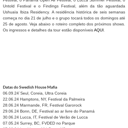
Untold Festival e o Findings Festival, além da tão aguardada
Ushuaïa Ibiza Residency. A residência histórica de seis semanas
começa no dia 21 de julho e o grupo tocará todos os domingos até
25 de agosto. Veja abaixo o roteiro completo dos próximos shows.
Os ingressos e detalhes da tour estão disponíveis
AQUI
.
Datas do Swedish House Mafia
06.09.24`Seul, Coreia, Ultra Coreia
22.06.24 Hamptons, NY, Festival da Palmeira
28.06.24 Marmande, FR, Festival Garorock
29.06.24 Bonn, DE, Festival ao ar livre do Panamá
30.06.24 Lucca, IT, Festival de Verão de Lucca
07.05.24 Surrey, BC, FVDED no Parque