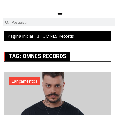
Página inicial
OMNES Records
TAG:
OMNES RECORDS
Lançamentos