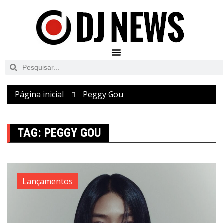
Página inicial
Peggy Gou
TAG:
PEGGY GOU
Lançamentos