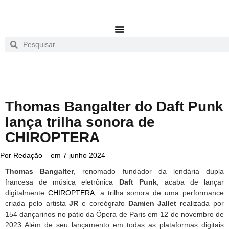
Thomas Bangalter do Daft Punk
lança trilha sonora de
CHIROPTERA
Por
Redação
em
7 junho 2024
Thomas Bangalter
, renomado fundador da lendária dupla
francesa de música eletrônica
Daft Punk
, acaba de lançar
digitalmente
CHIROPTERA
, a trilha sonora de uma performance
criada pelo artista
JR
e coreógrafo
Damien Jallet
realizada por
154 dançarinos no pátio da Ópera de Paris em 12 de novembro de
2023 Além de seu lançamento em todas as plataformas digitais