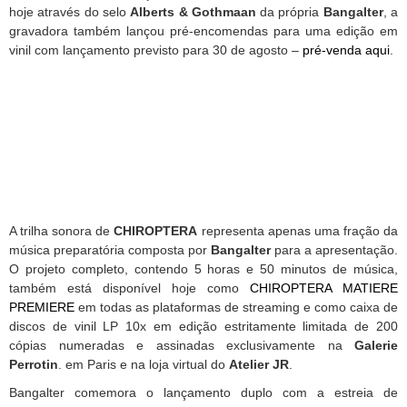
hoje através do selo
Alberts & Gothmaan
da própria
Bangalter
, a
gravadora também lançou pré-encomendas para uma edição em
vinil com lançamento previsto para 30 de agosto –
pré-venda aqui
.
A trilha sonora de
CHIROPTERA
representa apenas uma fração da
música preparatória composta por
Bangalter
para a apresentação.
O projeto completo, contendo 5 horas e 50 minutos de música,
também está disponível hoje como
CHIROPTERA MATIERE
PREMIERE
em todas as plataformas de streaming e como caixa de
discos de vinil LP 10x em edição estritamente limitada de 200
cópias numeradas e assinadas exclusivamente na
Galerie
Perrotin
. em Paris e na loja virtual do
Atelier JR
.
Bangalter comemora o lançamento duplo com a estreia de