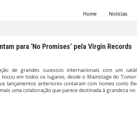
Home
Notícias
juntam para ‘No Promises’ pela Virgin Records
ão de grandes sucessos internacionais com um catál
 tocou em todos os lugares, desde o Mainstage do Tomorr
us lançamentos anteriores contaram com nomes como Becky
ra mais uma colaboração que parece destinada à grandeza no