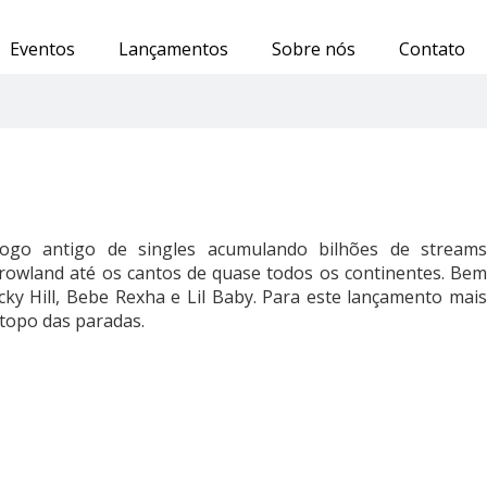
Eventos
Lançamentos
Sobre nós
Contato
ogo antigo de singles acumulando bilhões de streams
owland até os cantos de quase todos os continentes. Bem
 Hill, Bebe Rexha e Lil Baby. Para este lançamento mais
 topo das paradas.