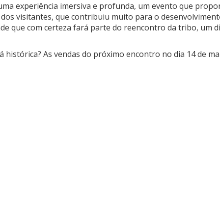
uma experiência imersiva e profunda, um evento que propor
s visitantes, que contribuiu muito para o desenvolvimento 
que com certeza fará parte do reencontro da tribo, um dia 
á histórica? As vendas do próximo encontro no dia 14 de ma