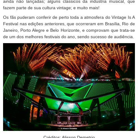
ainda não lançadas; alguns clássicos da indústria musical, que
fazem parte de sua cultura vintage; e muito mais!
Os fãs puderam conferir de perto toda a atmosfera do Vintage Is A
Festival nas edições anteriores, que ocorreram em Brasília, Rio de
Janeiro, Porto Alegre e Belo Horizonte, e comprovam que trata-se
de um dos melhores festivais do ano, sendo sucesso de audiência.
Créditos: Alisson Demetrio