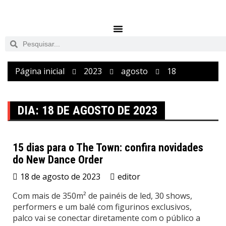
Página inicial
2023
agosto
18
DIA:
18 DE AGOSTO DE 2023
15 dias para o The Town: confira novidades
do New Dance Order
Eventos
18 de agosto de 2023
editor
Com mais de 350m² de painéis de led, 30 shows,
performers e um balé com figurinos exclusivos,
palco vai se conectar diretamente com o público a