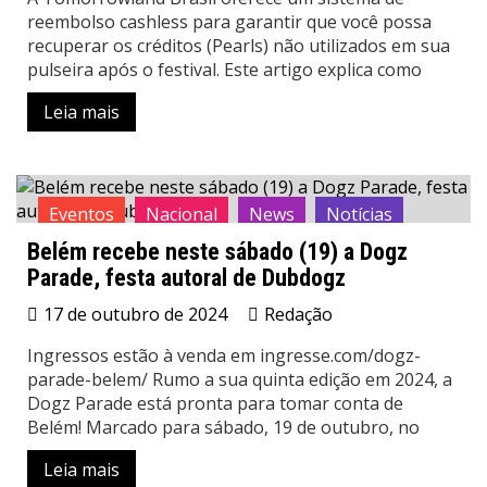
reembolso cashless para garantir que você possa
recuperar os créditos (Pearls) não utilizados em sua
pulseira após o festival. Este artigo explica como
Leia mais
Eventos
Nacional
News
Notícias
Belém recebe neste sábado (19) a Dogz
Parade, festa autoral de Dubdogz
17 de outubro de 2024
Redação
Ingressos estão à venda em ingresse.com/dogz-
parade-belem/ Rumo a sua quinta edição em 2024, a
Dogz Parade está pronta para tomar conta de
Belém! Marcado para sábado, 19 de outubro, no
Leia mais