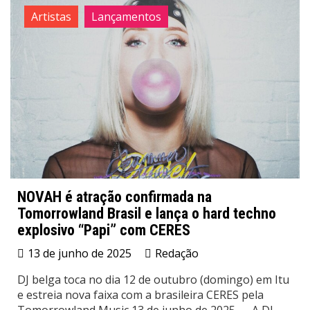
Artistas
Lançamentos
NOVAH é atração confirmada na
Tomorrowland Brasil e lança o hard techno
explosivo “Papi” com CERES
13 de junho de 2025
Redação
DJ belga toca no dia 12 de outubro (domingo) em Itu
e estreia nova faixa com a brasileira CERES pela
Tomorrowland Music 13 de junho de 2025 — A DJ