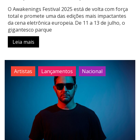
O Awakenings Festival 2025 está de volta com força
total e promete uma das edições mais impactantes
da cena eletrônica europeia. De 11 a 13 de julho, o
gigantesco parque
Leia mais
Artistas
Lançamentos
Nacional