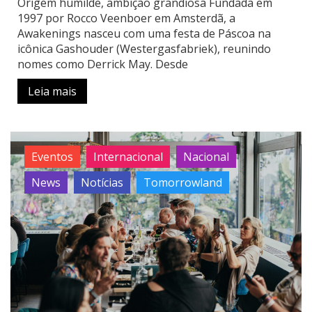
Origem humilde, ambição grandiosa Fundada em
1997 por Rocco Veenboer em Amsterdã, a
Awakenings nasceu com uma festa de Páscoa na
icônica Gashouder (Westergasfabriek), reunindo
nomes como Derrick May. Desde
Leia mais
Eventos
Internacional
Nacional
News
Notícias
Tomorrowland