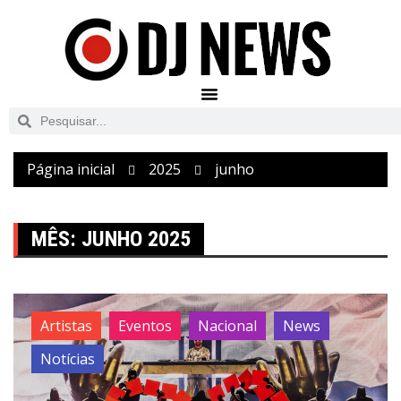
Página inicial
2025
junho
MÊS:
JUNHO 2025
Artistas
Eventos
Nacional
News
Notícias