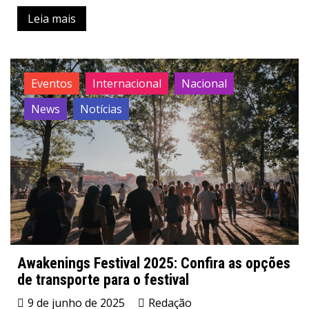
Leia mais
Eventos
Internacional
Nacional
News
Notícias
Awakenings Festival 2025: Confira as opções
de transporte para o festival
9 de junho de 2025
Redação