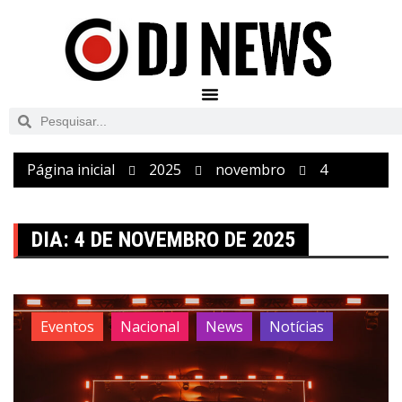
Página inicial
2025
novembro
4
DIA:
4 DE NOVEMBRO DE 2025
Eventos
Nacional
News
Notícias