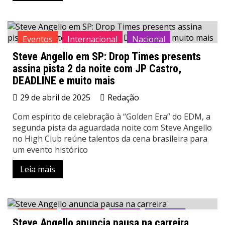
Eventos
Internacional
Nacional
Steve Angello em SP: Drop Times presents
News
Notícias
assina pista 2 da noite com JP Castro,
DEADLINE e muito mais
29 de abril de 2025
Redação
Com espírito de celebração à “Golden Era” do EDM, a
segunda pista da aguardada noite com Steve Angello
no High Club reúne talentos da cena brasileira para
um evento histórico
Leia mais
Artistas
Nacional
News
Notícias
Steve Angello anuncia pausa na carreira