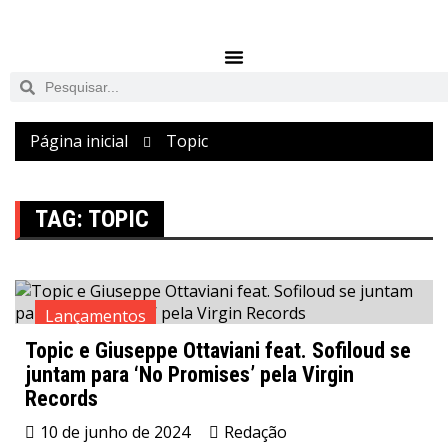
Página inicial
Topic
TAG:
TOPIC
Lançamentos
Topic e Giuseppe Ottaviani feat. Sofiloud se
juntam para ‘No Promises’ pela Virgin
Records
10 de junho de 2024
Redação