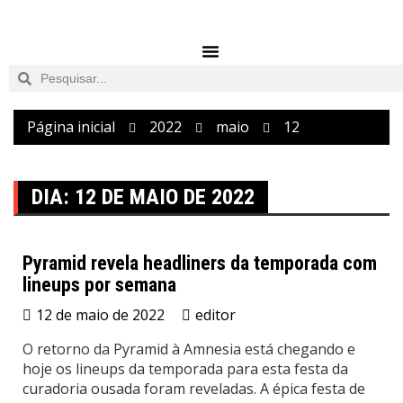
Página inicial
2022
maio
12
DIA:
12 DE MAIO DE 2022
Pyramid revela headliners da temporada com
lineups por semana
Tomorrowland
12 de maio de 2022
editor
O retorno da Pyramid à Amnesia está chegando e
hoje os lineups da temporada para esta festa da
curadoria ousada foram reveladas. A épica festa de