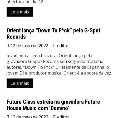
abertura no dia 12
Leia mais
Orient lança “Down To F*ck” pela G-Spot
Records
Lançamentos
12 de maio de 2022
editor
Invadindo a cena brazuca, Orient lança pela
gravadora G-Spot Records seu segundo trabalho
autoral, “Down To F*ck” Diretamente da Espanha, o
jovem DJ e produtor musical Orient é a aposta da vez
Leia mais
Future Class estreia na gravadora Future
House Music com ‘Domino’
Lançamentos
12 de maio de 2022
editor