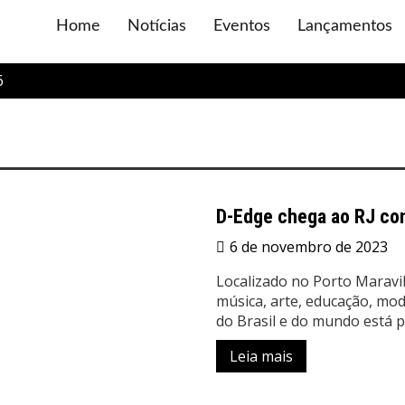
Home
Notícias
Eventos
Lançamentos
6
D-Edge chega ao RJ com
6 de novembro de 2023
Localizado no Porto Maravil
música, arte, educação, mo
do Brasil e do mundo está 
Leia mais