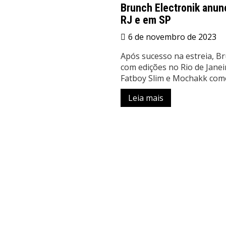
Brunch Electronik anun
RJ e em SP
6 de novembro de 2023
Após sucesso na estreia, B
com edições no Rio de Janei
Fatboy Slim e Mochakk como
Leia mais