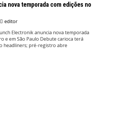
cia nova temporada com edições no
editor
runch Electronik anuncia nova temporada
ro e em São Paulo Debute carioca terá
 headliners; pré-registro abre